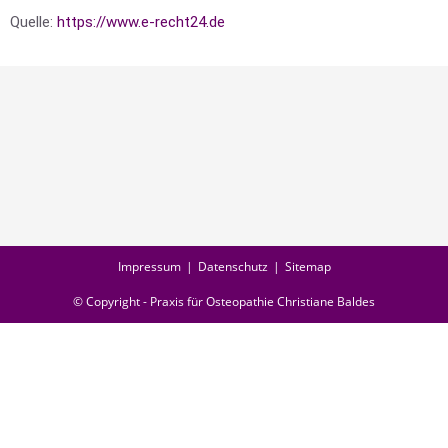
Quelle:
https://www.e-recht24.de
Impressum
Datenschutz
Sitemap
© Copyright - Praxis für Osteopathie Christiane Baldes