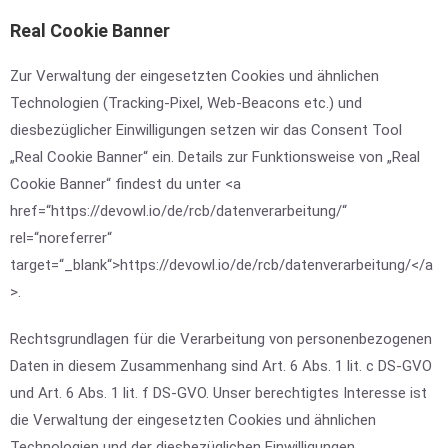
Real Cookie Banner
Zur Verwaltung der eingesetzten Cookies und ähnlichen
Technologien (Tracking-Pixel, Web-Beacons etc.) und
diesbezüglicher Einwilligungen setzen wir das Consent Tool
„Real Cookie Banner“ ein. Details zur Funktionsweise von „Real
Cookie Banner“ findest du unter <a
href=“https://devowl.io/de/rcb/datenverarbeitung/“
rel=“noreferrer“
target=“_blank“>https://devowl.io/de/rcb/datenverarbeitung/</a
>.
Rechtsgrundlagen für die Verarbeitung von personenbezogenen
Daten in diesem Zusammenhang sind Art. 6 Abs. 1 lit. c DS-GVO
und Art. 6 Abs. 1 lit. f DS-GVO. Unser berechtigtes Interesse ist
die Verwaltung der eingesetzten Cookies und ähnlichen
Technologien und der diesbezüglichen Einwilligungen.