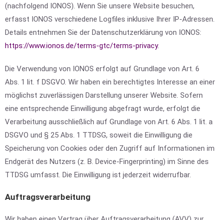
(nachfolgend IONOS). Wenn Sie unsere Website besuchen,
erfasst IONOS verschiedene Logfiles inklusive Ihrer IP-Adressen.
Details entnehmen Sie der Datenschutzerklärung von IONOS:
https://www.ionos.de/terms-gtc/terms-privacy
.
Die Verwendung von IONOS erfolgt auf Grundlage von Art. 6
Abs. 1 lit. f DSGVO. Wir haben ein berechtigtes Interesse an einer
möglichst zuverlässigen Darstellung unserer Website. Sofern
eine entsprechende Einwilligung abgefragt wurde, erfolgt die
Verarbeitung ausschließlich auf Grundlage von Art. 6 Abs. 1 lit. a
DSGVO und § 25 Abs. 1 TTDSG, soweit die Einwilligung die
Speicherung von Cookies oder den Zugriff auf Informationen im
Endgerät des Nutzers (z. B. Device-Fingerprinting) im Sinne des
TTDSG umfasst. Die Einwilligung ist jederzeit widerrufbar.
Auftragsverarbeitung
Wir haben einen Vertrag über Auftragsverarbeitung (AVV) zur