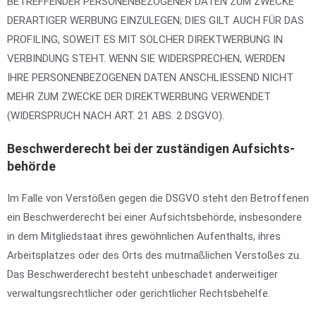
BETREFFENDER PERSONENBEZOGENER DATEN ZUM ZWECKE
DERARTIGER WERBUNG EINZULEGEN; DIES GILT AUCH FÜR DAS
PROFILING, SOWEIT ES MIT SOLCHER DIREKTWERBUNG IN
VERBINDUNG STEHT. WENN SIE WIDERSPRECHEN, WERDEN
IHRE PERSONENBEZOGENEN DATEN ANSCHLIESSEND NICHT
MEHR ZUM ZWECKE DER DIREKTWERBUNG VERWENDET
(WIDERSPRUCH NACH ART. 21 ABS. 2 DSGVO).
Beschwerde­recht bei der zuständigen Aufsichts­
behörde
Im Falle von Verstößen gegen die DSGVO steht den Betroffenen
ein Beschwerderecht bei einer Aufsichtsbehörde, insbesondere
in dem Mitgliedstaat ihres gewöhnlichen Aufenthalts, ihres
Arbeitsplatzes oder des Orts des mutmaßlichen Verstoßes zu.
Das Beschwerderecht besteht unbeschadet anderweitiger
verwaltungsrechtlicher oder gerichtlicher Rechtsbehelfe.